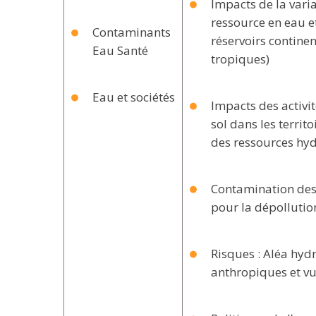
Impacts de la varia
ressource en eau et
Contaminants
réservoirs contine
Eau Santé
tropiques)
Eau et sociétés
Impacts des activit
sol dans les territ
des ressources hyd
Contamination des 
pour la dépollutio
Risques : Aléa hydr
anthropiques et vu