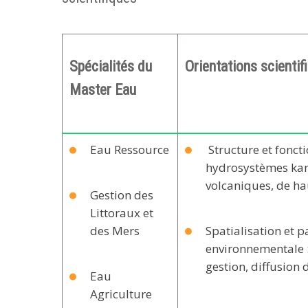
Spécialités du
Orientations scientif
Master Eau
Eau Ressource
Structure et fonc
hydrosystèmes kars
volcaniques, de h
Gestion des
Littoraux et
des Mers
Spatialisation et p
environnementale :
gestion, diffusion
Eau
Agriculture