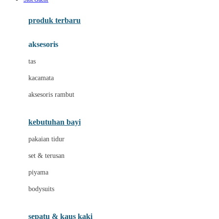
Azetabio
produk terbaru
B
aksesoris
Baabaasheepz
tas
Babiators
kacamata
Baby Dove
aksesoris rambut
Baby Jogger
Baby Rovega
kebutuhan bayi
Babybee
pakaian tidur
Banana Boat
set & terusan
Banz
piyama
Barbie
bodysuits
Beaba
Beauty Barn
sepatu & kaus kaki