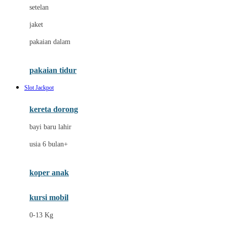
Dae Organics
setelan
Docare
jaket
Doona
pakaian dalam
Down To Earth
Drew
pakaian tidur
Dr. Brown's
Slot Jackpot
E
kereta dorong
ELC
bayi baru lahir
Ergobaby
usia 6 bulan+
Expert Care
koper anak
Ezyroller
kursi mobil
F
0-13 Kg
Felt So Sweet