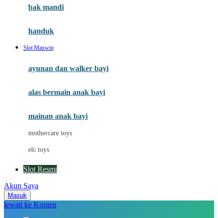
Moby
bak mandi
Momami
handuk
Mothercare
Slot Maxwin
Mustela
ayunan dan walker bayi
My Buddy Tag
My K
alas bermain anak bayi
N
mainan anak bayi
Naif
mothercare toys
Nike
elc toys
Nordic Natural
Slot Resmi
Nuby
Akun Saya
Nuna
Masuk
lewati ke Konten
O