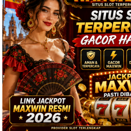
Xootz
Y
Yamatoya
Z
Zaxy
Zoggs
0-9
4Moms
59S