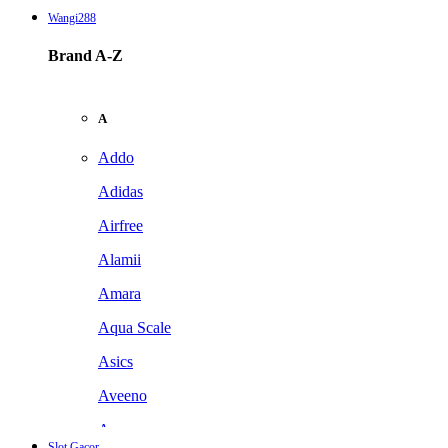
Wangi288
Brand A-Z
A
Addo
Adidas
Airfree
Alamii
Amara
Aqua Scale
Asics
Aveeno
Awan
Slot Gacor