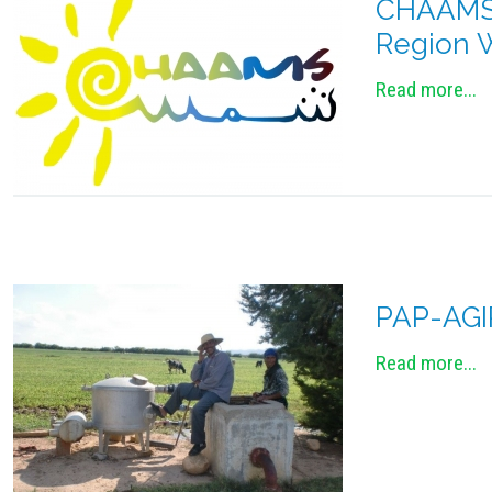
CHAAMS 
Region W
Read more...
PAP-AGI
Read more...