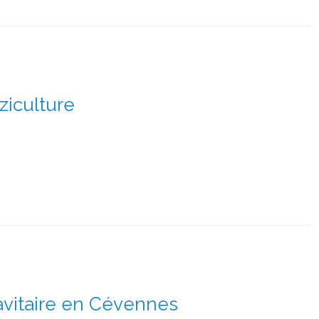
ziculture
ravitaire en Cévennes