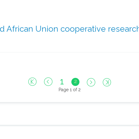
African Union cooperative research
1
2
Page 1 of 2