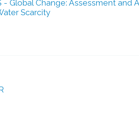
- Global Change: Assessment and Ad
ater Scarcity
R