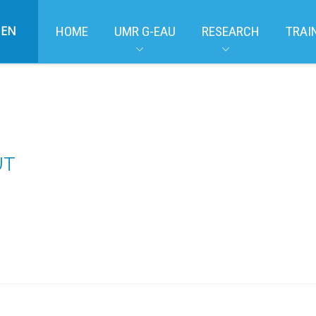
EN
HOME
UMR G-EAU
RESEARCH
TRAI
UT