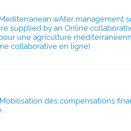
editerranean wAter management solu
ure supplied by an Online collaborati
 pour une agriculture méditerranéenn
me collaborative en ligne)
Mobilisation des compensations finan
e