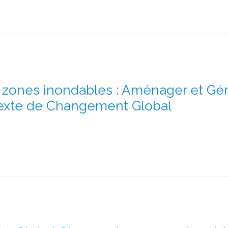
ones inondables : Aménager et Gére
exte de Changement Global