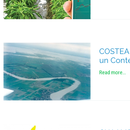
COSTEA z
un Cont
Read more...