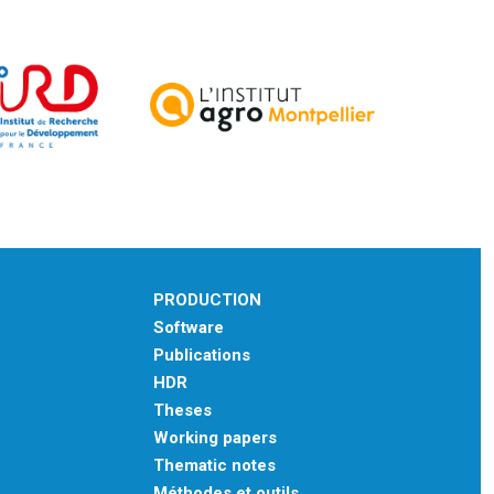
PRODUCTION
Software
Publications
HDR
Theses
Working papers
Thematic notes
Méthodes et outils