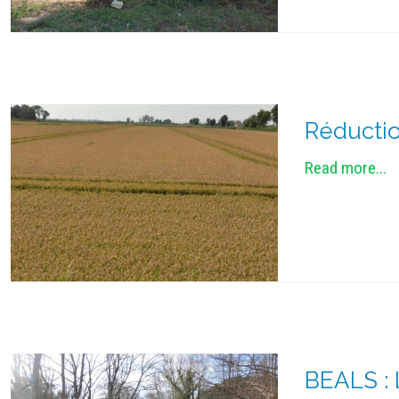
Réductio
Read more...
BEALS : 