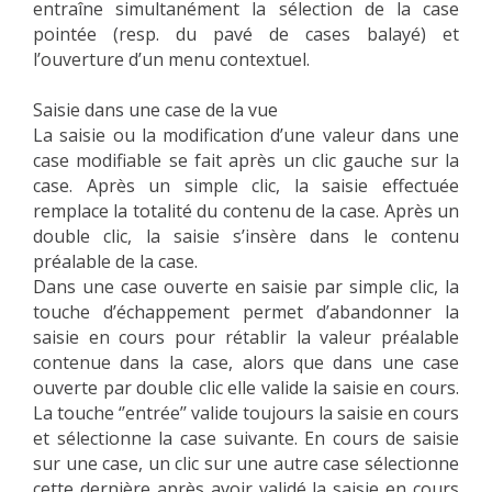
entraîne simultanément la sélection de la case
pointée (resp. du pavé de cases balayé) et
l’ouverture d’un menu contextuel.
Saisie dans une case de la vue
La saisie ou la modification d’une valeur dans une
case modifiable se fait après un clic gauche sur la
case. Après un simple clic, la saisie effectuée
remplace la totalité du contenu de la case. Après un
double clic, la saisie s’insère dans le contenu
préalable de la case.
Dans une case ouverte en saisie par simple clic, la
touche d’échappement permet d’abandonner la
saisie en cours pour rétablir la valeur préalable
contenue dans la case, alors que dans une case
ouverte par double clic elle valide la saisie en cours.
La touche ‘’entrée’’ valide toujours la saisie en cours
et sélectionne la case suivante. En cours de saisie
sur une case, un clic sur une autre case sélectionne
cette dernière après avoir validé la saisie en cours