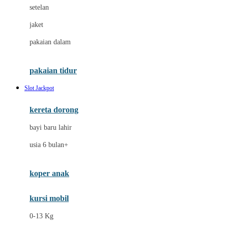
Dae Organics
setelan
Docare
jaket
Doona
pakaian dalam
Down To Earth
Drew
pakaian tidur
Dr. Brown's
Slot Jackpot
E
kereta dorong
ELC
bayi baru lahir
Ergobaby
usia 6 bulan+
Expert Care
koper anak
Ezyroller
kursi mobil
F
0-13 Kg
Felt So Sweet