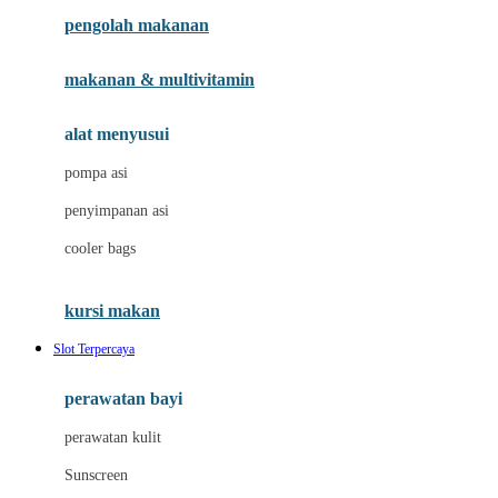
pengolah makanan
Joolz
Jujube
makanan & multivitamin
K
alat menyusui
Kiddycuts
pompa asi
Kumon
penyimpanan asi
L
cooler bags
Leapfrog
kursi makan
Leclerc
Slot Terpercaya
Lee Vierra
Lillebaby
perawatan bayi
Little Bird Told Me
perawatan kulit
Little Miss Janis
Sunscreen