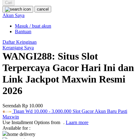
Squishmallows
Cari
cancel
Starbooks
Akun Saya
Stick-O
Masuk / buat akun
Bantuan
Stokke
Daftar Keinginan
Sudocrem
Keranjang Saya
WANGI288: Situs Slot
Sumimo
Sunnylife
Terpercaya Gacor Hari Ini dan
Sun-Staches
Link Jackpot Maxwin Resmi
Swimava
2026
T
Serendah
Rp 10.000
Tommee Tippee
Tigan Wd
10.000
-
3.000.000
Slot Gacor Akun Baru Pasti
Maxwin
Trunki
Use Installment Options from
.
Laarn more
Available for :
Tutti Bambini
home delivery