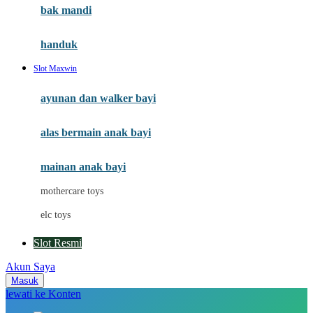
Moby
bak mandi
Momami
handuk
Mothercare
Slot Maxwin
Mustela
ayunan dan walker bayi
My Buddy Tag
My K
alas bermain anak bayi
N
mainan anak bayi
Naif
mothercare toys
Nike
elc toys
Nordic Natural
Slot Resmi
Nuby
Akun Saya
Nuna
Masuk
lewati ke Konten
O