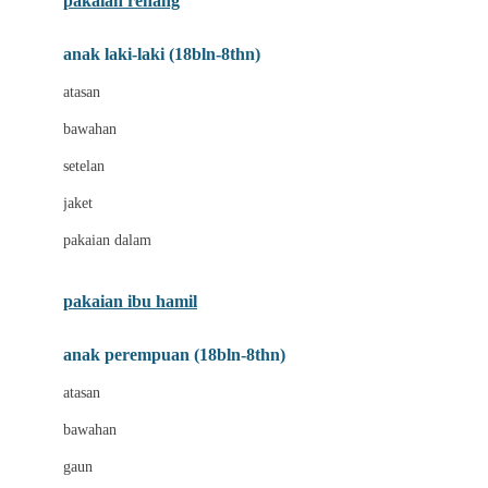
pakaian renang
Bumkins
anak laki-laki (18bln-8thn)
C
atasan
Cetaphil
bawahan
Chicco
setelan
Childlife
jaket
Clevamama
pakaian dalam
Cocolatte
Cottonseeds
pakaian ibu hamil
Cozy N Safe
anak perempuan (18bln-8thn)
Crane
atasan
Cybex
bawahan
D
gaun