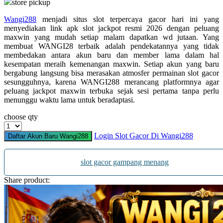
store pickup
Twistshake
Wangi288
menjadi situs slot terpercaya gacor hari ini yang
TY Toys
menyediakan link apk slot jackpot resmi 2026 dengan peluang
maxwin yang mudah setiap malam dapatkan wd jutaan. Yang
U
membuat WANGI28 terbaik adalah pendekatannya yang tidak
membedakan antara akun baru dan member lama dalam hal
kesempatan meraih kemenangan maxwin. Setiap akun yang baru
bergabung langsung bisa merasakan atmosfer permainan slot gacor
V
sesungguhnya, karena WANGI288 merancang platformnya agar
peluang jackpot maxwin terbuka sejak sesi pertama tanpa perlu
menunggu waktu lama untuk beradaptasi.
Veja
choose qty
Vitaflow
Vtech
Login Slot Gacor Di Wangi288
Daftar Akun Baru Wangi288
W
slot gacor gampang menang
Waterland
Share product:
Wellness
X