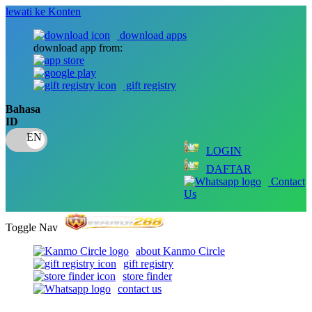
lewati ke Konten
download apps
download app from:
gift registry
Bahasa
ID
LOGIN
DAFTAR
Contact
Us
Toggle Nav
about Kanmo Circle
gift registry
store finder
contact us