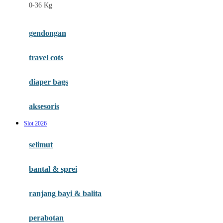
0-36 Kg
Fisher Price
Flipper
gendongan
Friends Of Sally
travel cots
G
diaper bags
Gb
Geko
aksesoris
Graco
Slot 2026
Gund
selimut
H
bantal & sprei
Habbie
Haenim
ranjang bayi & balita
Happy Horse
perabotan