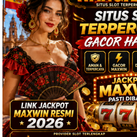
Xootz
Y
Yamatoya
Z
Zaxy
Zoggs
0-9
4Moms
59S