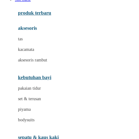
Azetabio
produk terbaru
B
aksesoris
Baabaasheepz
tas
Babiators
kacamata
Baby Dove
aksesoris rambut
Baby Jogger
Baby Rovega
kebutuhan bayi
Babybee
pakaian tidur
Banana Boat
set & terusan
Banz
piyama
Barbie
bodysuits
Beaba
Beauty Barn
sepatu & kaus kaki