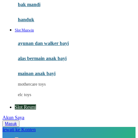
Moby
bak mandi
Momami
handuk
Mothercare
Slot Maxwin
Mustela
ayunan dan walker bayi
My Buddy Tag
My K
alas bermain anak bayi
N
mainan anak bayi
Naif
mothercare toys
Nike
elc toys
Nordic Natural
Slot Resmi
Nuby
Akun Saya
Nuna
Masuk
lewati ke Konten
O