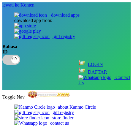
lewati ke Konten
download apps
download app from:
gift registry
Bahasa
ID
LOGIN
DAFTAR
Contact
Us
Toggle Nav
about Kanmo Circle
gift registry
store finder
contact us