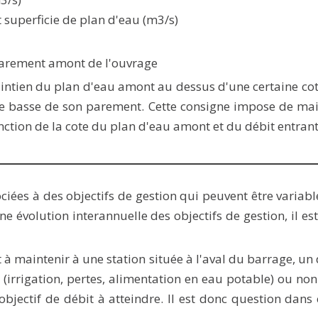
superficie de plan d'eau (m3/s)
arement amont de l'ouvrage
intien du plan d'eau amont au dessus d'une certaine cote 
e basse de son parement. Cette consigne impose de main
tion de la cote du plan d'eau amont et du débit entrant
ciées à des objectifs de gestion qui peuvent être variabl
une évolution interannuelle des objectifs de gestion, il e
t à maintenir à une station située à l'aval du barrage, un
rrigation, pertes, alimentation en eau potable) ou non (
bjectif de débit à atteindre. Il est donc question dans 