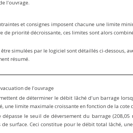
de l'ouvrage.
ontraintes et consignes imposent chacune une limite min
e de priorité décroissante, ces limites sont alors combin
être simulées par le logiciel sont détaillés ci-dessous, 
ement résumé.
évacuation de l'ouvrage
mettent de déterminer le débit lâché d'un barrage lors
é, une limite maximale croissante en fonction de la cote
 dépasse le seuil de déversement du barrage (208,05 
e surface. Ceci constitue pour le débit total lâché, une