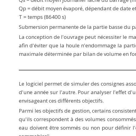
Qp = débit moyen évaporé, dépendant de date et 
T = temps (86400 s)
Submersion permanente de la partie basse du p
La conception de l'ouvrage peut nécessiter le ma
afin d'éviter que la houle n'endommage la parti
maximale déterminée par bilan de volume en fonc
Le logiciel permet de simuler des consignes asso
d'une année sur l'autre. Pour analyser l'effet d'
envisageant ces différents objectifs.
Parmi les objectifs de gestion, certains consisten
qu'ils correspondent à des volumes consommés (i
eau doivent être sommés ou non pour définir l'o