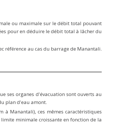
imale ou maximale sur le débit total pouvant
ées pour en déduire le débit total à lâcher du
avec référence au cas du barrage de Manantali.
que ses organes d'évacuation sont ouverts au
 du plan d'eau amont.
m à Manantali), ces mêmes caractéristiques
 limite minimale croissante en fonction de la