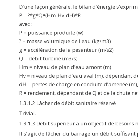
D'une façon générale, le bilan d'énergie s'exprime
P = ?*g*Q*(Hm-Hv-dH)*R
avec :
P = puissance produite (w)
? = masse volumique de l'eau (kg/m3)
g = accélération de la pesanteur (m/s2)
Q = débit turbiné (m3/s)
Hm = niveau de plan d'eau amont (m)
Hv = niveau de plan d'eau aval (m), dépendant du
dH = pertes de charge en conduite d'amenée (m)
R = rendement, dépendant de Q et de la chute n
1.3.1.2 Lâcher de débit sanitaire réservé
Trivial.
1.3.1.3 Débit supérieur à un objectif de besoins
Il s'agit de lâcher du barrage un débit suffisant 