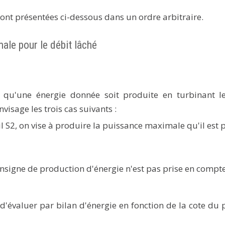
ont présentées ci-dessous dans un ordre arbitraire.
ale pour le débit lâché
e qu'une énergie donnée soit produite en turbinant le
isage les trois cas suivants :
l S2, on vise à produire la puissance maximale qu'il est 
consigne de production d'énergie n'est pas prise en compte
d'évaluer par bilan d'énergie en fonction de la cote du 