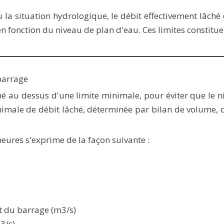
 la situation hydrologique, le débit effectivement lâch
n fonction du niveau de plan d'eau. Ces limites constitue
barrage
hé au dessus d'une limite minimale, pour éviter que le 
inimale de débit lâché, déterminée par bilan de volume,
eures s'exprime de la façon suivante :
t du barrage (m3/s)
3/s)