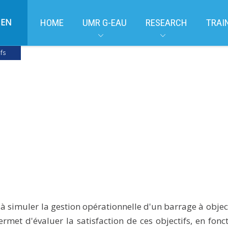
EN
HOME
UMR G-EAU
RESEARCH
TRAI
fs
à simuler la gestion opérationnelle d'un barrage à objec
ermet d'évaluer la satisfaction de ces objectifs, en fo