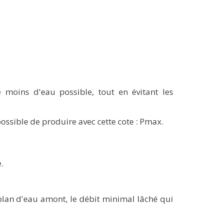
 moins d'eau possible, tout en évitant les
possible de produire avec cette cote : Pmax.
.
plan d'eau amont, le débit minimal lâché qui