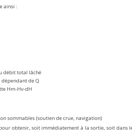
 ainsi :
 débit total lâché
, dépendant de Q
ette Hm-Hv-dH
 non sommables (soutien de crue, navigation)
pour obtenir, soit immédiatement à la sortie, soit dans le