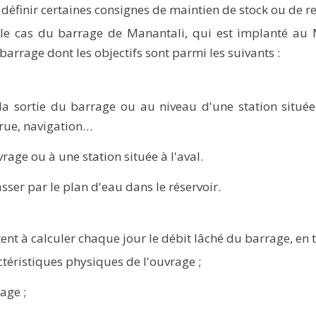
 définir certaines consignes de maintien de stock ou de r
le cas du barrage de Manantali, qui est implanté au Ma
barrage dont les objectifs sont parmi les suivants :
a sortie du barrage ou au niveau d'une station située à
crue, navigation…
vrage ou à une station située à l'aval.
ser par le plan d'eau dans le réservoir.
nt à calculer chaque jour le débit lâché du barrage, en 
ctéristiques physiques de l'ouvrage ;
age ;