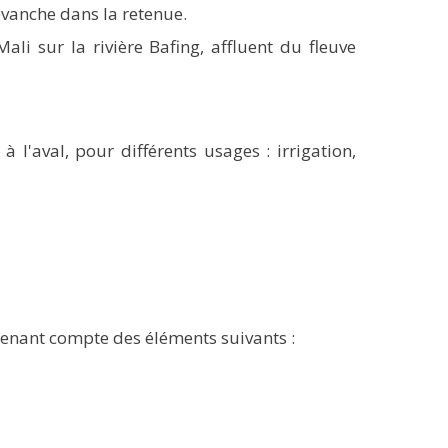
evanche dans la retenue.
li sur la rivière Bafing, affluent du fleuve
 l'aval, pour différents usages : irrigation,
tenant compte des éléments suivants :