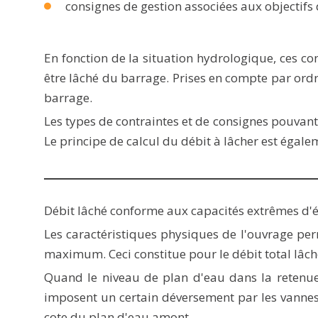
consignes de gestion associées aux objectifs 
En fonction de la situation hydrologique, ces c
être lâché du barrage. Prises en compte par ordr
barrage.
Les types de contraintes et de consignes pouvant 
Le principe de calcul du débit à lâcher est égal
Débit lâché conforme aux capacités extrêmes d'
Les caractéristiques physiques de l'ouvrage per
maximum. Ceci constitue pour le débit total lâch
Quand le niveau de plan d'eau dans la retenue
imposent un certain déversement par les vannes d
cote du plan d'eau amont.