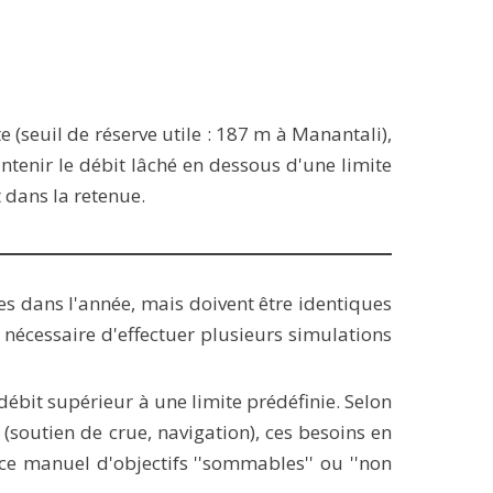
(seuil de réserve utile : 187 m à Manantali),
tenir le débit lâché en dessous d'une limite
 dans la retenue.
es dans l'année, mais doivent être identiques
st nécessaire d'effectuer plusieurs simulations
 débit supérieur à une limite prédéfinie. Selon
soutien de crue, navigation), ces besoins en
ce manuel d'objectifs ''sommables'' ou ''non