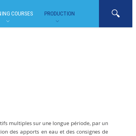
NING COURSES
PRODUCTION
tifs multiples sur une longue période, par un
nction des apports en eau et des consignes de