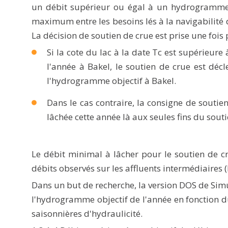
un débit supérieur ou égal à un hydrogramme o
maximum entre les besoins lés à la navigabilité du
La décision de soutien de crue est prise une fois
Si la cote du lac à la date Tc est supérieur
l'année à Bakel, le soutien de crue est déc
l'hydrogramme objectif à Bakel.
Dans le cas contraire, la consigne de soutie
lâchée cette année là aux seules fins du souti
Le débit minimal à lâcher pour le soutien de c
débits observés sur les affluents intermédiaires 
Dans un but de recherche, la version DOS de Simu
l'hydrogramme objectif de l'année en fonction du
saisonnières d'hydraulicité.