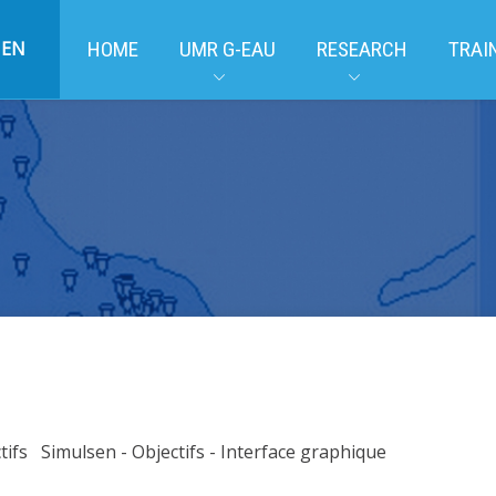
EN
HOME
UMR G-EAU
RESEARCH
TRAI
i-objectifs Simulsen - Objectifs - Interface graphiqu