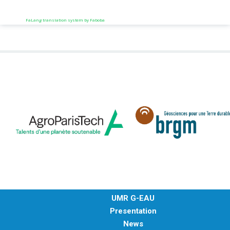
FaLang translation system by Faboba
UMR G-EAU
Presentation
News