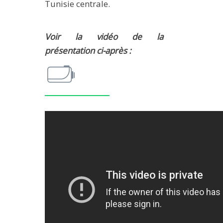
Tunisie centrale.
METHODS AND TOOLS
SOFTWARE
Voir la vidéo de la
PUBLICATIONS SUR HAL
présentation ci-après :
HDR
THESES
WORKING PAPERS
THEMATIC NOTES
FOR THE PUBLIC