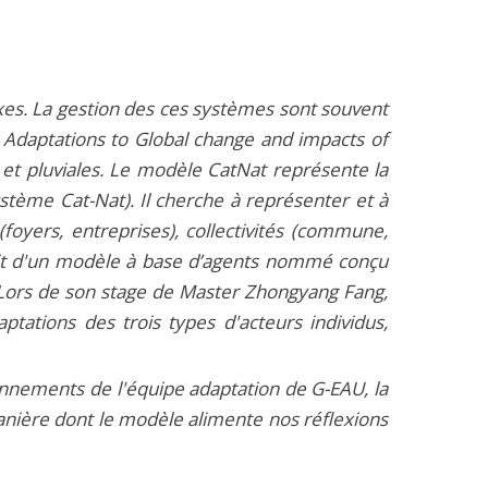
es. La gestion des ces systèmes sont souvent
e Adaptations to Global change and impacts of
s et pluviales. Le modèle CatNat représente la
stème Cat-Nat). Il cherche à représenter et à
foyers, entreprises), collectivités (commune,
agit d'un modèle à base d’agents nommé conçu
. Lors de son stage de Master Zhongyang Fang,
tations des trois types d'acteurs individus,
nnements de l'équipe adaptation de G-EAU, la
manière dont le modèle alimente nos réflexions