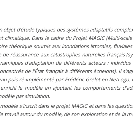
 objet d’étude typiques des systèmes adaptatifs complex
nt climatique. Dans le cadre du Projet MAGIC (Multi-scal
ire théorique soumis aux inondations littorales, fluviale
de réassurance aux catastrophes naturelles français (sy
miques d'adaptation de différents acteurs : individus (
entrés de l'État français à différents échelons). Il s'
eteau puis ré-implémenté par Frédéric Grelot en NetLogo
enrichi le modèle en ajoutant les comportements d'adap
modèle par simulation.
odèle s'inscrit dans le projet MAGIC et dans les questio
de travail autour du modèle, de son exploration et de la 