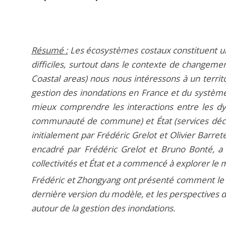
Résumé :
Les écosystèmes costaux constituent un
difficiles, surtout dans le contexte de changeme
Coastal areas) nous nous intéressons à un territo
gestion des inondations en France et du système 
mieux comprendre les interactions entre les dyna
communauté de commune) et État (services déconc
initialement par Frédéric Grelot et Olivier Barr
encadré par Frédéric Grelot et Bruno Bonté, a 
collectivités et État et a commencé à explorer le 
Frédéric et Zhongyang ont présenté comment le m
dernière version du modèle, et les perspectives 
autour de la gestion des inondations.