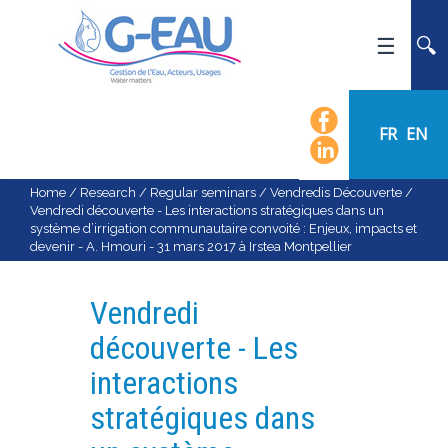
HOME
UMR G-EAU
FR
EN
PRESENTATION
NEWS
Home
/
Research
/
Regular seminars
/
Vendredis Découverte
/
Vendredi découverte - Les interactions stratégiques dans un
EVENTS
système d’irrigation communautaire convoité : Enjeux, impacts et
devenir - A. Hmouri - 31 mars 2017 à Irstea Montpellier
CALENDAR OF EVENTS
FLOW CHART
Vendredi
STAFF
découverte - Les
SCIENTIFIC FIELDS
interactions
TEAMS
stratégiques dans
RECRUITMENT
RESEARCH