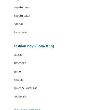
Bio Oil
sepatu bayi
Biolane
sepatu anak
Bite Fighters
sandal
Bizzi Growin
kaus kaki
Blackmores
fashion bayi (0bln-3thn)
Blooming Marvellous
atasan
Bonnels
bawahan
Bravado
gaun
Bruder
setelan
Brush Baby
jaket & kardigan
Buds Organics
aksesoris
Bugaboo
Buggygear