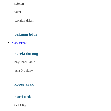
Dae Organics
setelan
Docare
jaket
Doona
pakaian dalam
Down To Earth
Drew
pakaian tidur
Dr. Brown's
Slot Jackpot
E
kereta dorong
ELC
bayi baru lahir
Ergobaby
usia 6 bulan+
Expert Care
koper anak
Ezyroller
kursi mobil
F
0-13 Kg
Felt So Sweet