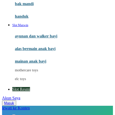
Moby
bak mandi
Momami
handuk
Mothercare
Slot Maxwin
Mustela
ayunan dan walker bayi
My Buddy Tag
My K
alas bermain anak bayi
N
mainan anak bayi
Naif
mothercare toys
Nike
elc toys
Nordic Natural
Slot Resmi
Nuby
Akun Saya
Nuna
Masuk
lewati ke Konten
O