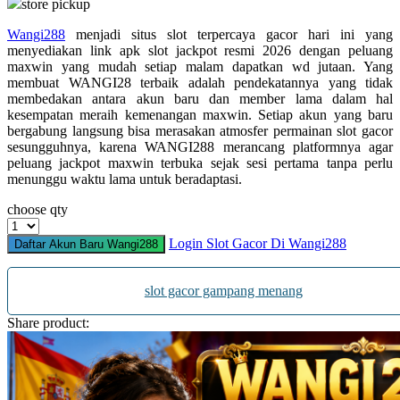
store pickup
Twistshake
Wangi288
menjadi situs slot terpercaya gacor hari ini yang
TY Toys
menyediakan link apk slot jackpot resmi 2026 dengan peluang
maxwin yang mudah setiap malam dapatkan wd jutaan. Yang
U
membuat WANGI28 terbaik adalah pendekatannya yang tidak
membedakan antara akun baru dan member lama dalam hal
kesempatan meraih kemenangan maxwin. Setiap akun yang baru
bergabung langsung bisa merasakan atmosfer permainan slot gacor
V
sesungguhnya, karena WANGI288 merancang platformnya agar
peluang jackpot maxwin terbuka sejak sesi pertama tanpa perlu
menunggu waktu lama untuk beradaptasi.
Veja
choose qty
Vitaflow
Vtech
Login Slot Gacor Di Wangi288
Daftar Akun Baru Wangi288
W
slot gacor gampang menang
Waterland
Share product:
Wellness
X