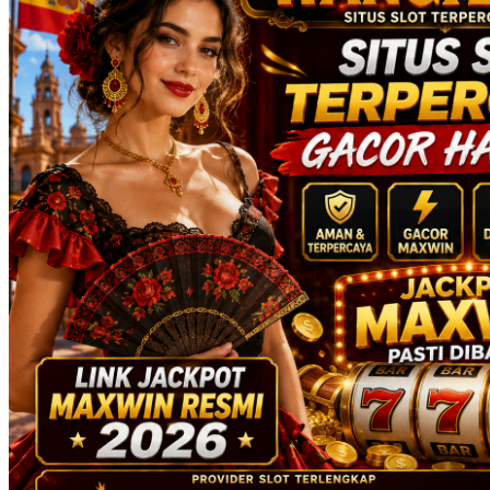
Xootz
Y
Yamatoya
Z
Zaxy
Zoggs
0-9
4Moms
59S