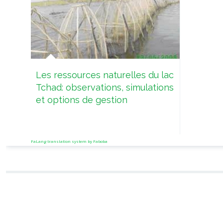
Les ressources naturelles du lac
Tchad: observations, simulations
et options de gestion
FaLang translation system by Faboba