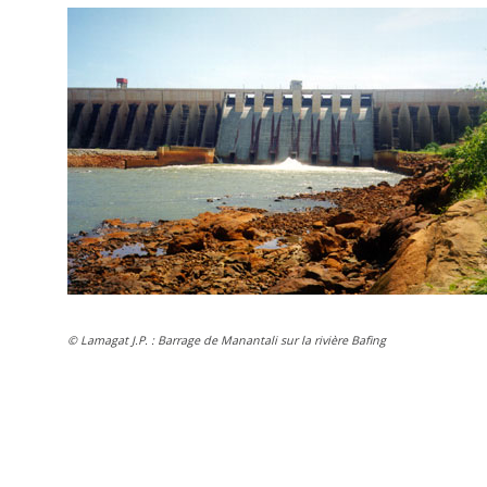
© Lamagat J.P. : Barrage de Manantali sur la rivière Bafing