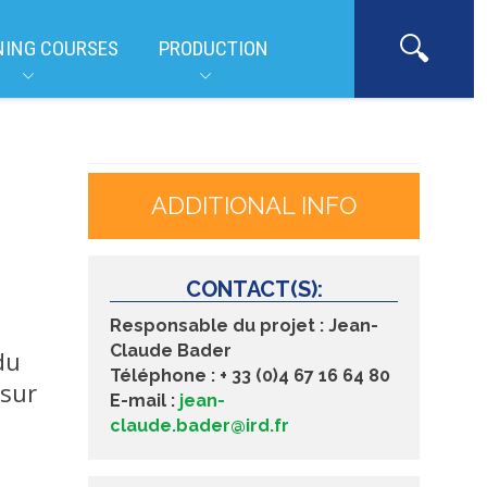
NING COURSES
PRODUCTION
ADDITIONAL INFO
CONTACT(S):
Responsable du projet :
Jean-
Claude Bader
du
Téléphone :
+ 33 (0)
4 67 16 64 80
 sur
E-mail :
jean-
claude.bader@ird.fr