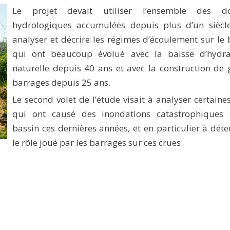
Le projet devait utiliser l’ensemble des d
hydrologiques accumulées depuis plus d’un siècl
analyser et décrire les régimes d’écoulement sur le 
qui ont beaucoup évolué avec la baisse d’hydrau
naturelle depuis 40 ans et avec la construction de
barrages depuis 25 ans.
Le second volet de l’étude visait à analyser certaine
qui ont causé des inondations catastrophiques 
bassin ces dernières années, et en particulier à dét
le rôle joué par les barrages sur ces crues.