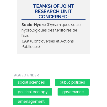
TEAM(S) OF JOINT
RESEARCH UNIT
CONCERNED:
Socio-Hydro
(Dynamiques socio-
hydrologiques des territoires de
l'eau)
CAP
(Controverses et Actions
Publiques)
TAGGED UNDER
social sciences
public policies
political ecology
governance
aménagement