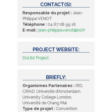
CONTACT(S):
Responsable du projet :
Jean-
Philippe VENOT
Téléphone :
04 67 08 99 16
E-mail :
jean-philippe.venot@ird.fr
PROJECT WEBSITE:
DoUbt Project
BRIEFLY:
Organismes Partenaires :
IRD,
CIRAD, Université d’Amsterdam,
University College London,
Université de Chang Mai
Type de projet :
Convention