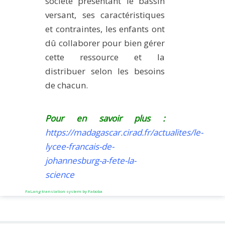
société présentant le bassin
versant, ses caractéristiques
et contraintes, les enfants ont
dû collaborer pour bien gérer
cette ressource et la
distribuer selon les besoins
de chacun.
Pour en savoir plus :
https://madagascar.cirad.fr/actualites/le-
lycee-francais-de-
johannesburg-a-fete-la-
science
FaLang translation system by Faboba