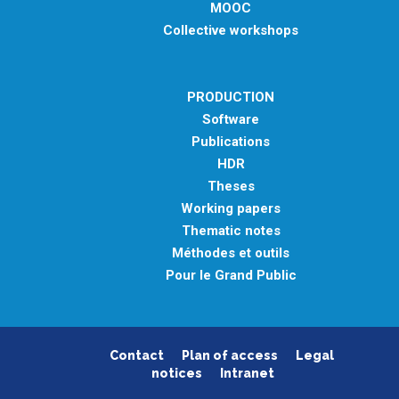
MOOC
Collective workshops
PRODUCTION
Software
Publications
HDR
Theses
Working papers
Thematic notes
Méthodes et outils
Pour le Grand Public
Contact
Plan of access
Legal
notices
Intranet