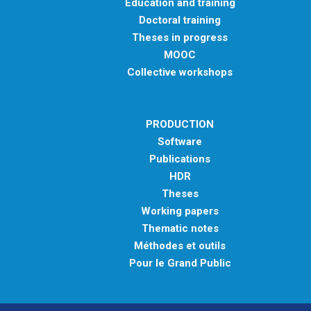
Education and training
Doctoral training
Theses in progress
MOOC
Collective workshops
PRODUCTION
Software
Publications
HDR
Theses
Working papers
Thematic notes
Méthodes et outils
Pour le Grand Public