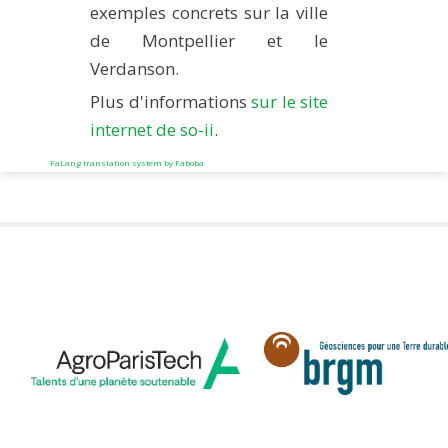
exemples concrets sur la ville
de Montpellier et le
Verdanson.
Plus d'informations
sur le site
internet de so-ii
.
FaLang translation system by Faboba