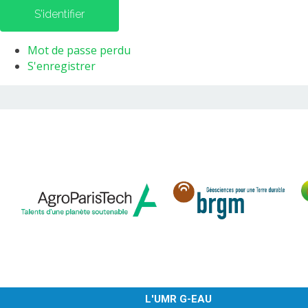
S'identifier
Mot de passe perdu
S'enregistrer
L'UMR G-EAU