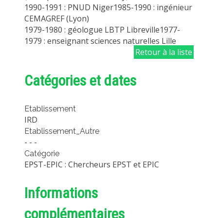
1990-1991 : PNUD Niger1985-1990 : ingénieur
CEMAGREF (Lyon)
1979-1980 : géologue LBTP Libreville1977-
1979 : enseignant sciences naturelles Lille
Retour à la liste
Catégories et dates
Etablissement
IRD
Etablissement_Autre
- - -
Catégorie
EPST-EPIC : Chercheurs EPST et EPIC
Informations
complémentaires