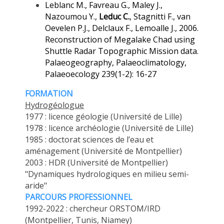
Leblanc M., Favreau G., Maley J.,
Nazoumou Y.,
Leduc C.
, Stagnitti F., van
Oevelen P.J., Delclaux F., Lemoalle J., 2006.
Reconstruction of Megalake Chad using
Shuttle Radar Topographic Mission data.
Palaeogeography, Palaeoclimatology,
Palaeoecology 239(1-2): 16-27
FORMATION
Hydrogéologue
1977 : licence géologie (Université de Lille)
1978 : licence archéologie (Université de Lille)
1985 : doctorat sciences de l’eau et
aménagement (Université de Montpellier)
2003 : HDR (Université de Montpellier)
"Dynamiques hydrologiques en milieu semi-
aride"
PARCOURS PROFESSIONNEL
1992-2022 : chercheur ORSTOM/IRD
(Montpellier, Tunis, Niamey)