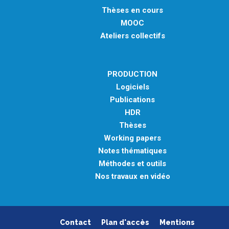
Thèses en cours
MOOC
Ateliers collectifs
PRODUCTION
Logiciels
Publications
HDR
Thèses
Working papers
Notes thématiques
Méthodes et outils
Nos travaux en vidéo
Contact
Plan d'accès
Mentions