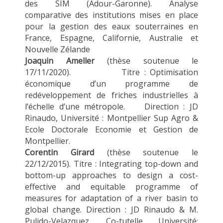
des SIM (Adour-Garonne). Analyse
comparative des institutions mises en place
pour la gestion des eaux souterraines en
France, Espagne, Californie, Australie et
Nouvelle Zélande
Joaquin Ameller
(thèse soutenue le
17/11/2020). Titre : Optimisation
économique d’un programme de
redéveloppement de friches industrielles à
l’échelle d’une métropole. Direction : JD
Rinaudo, Université : Montpellier Sup Agro &
Ecole Doctorale Economie et Gestion de
Montpellier.
Corentin Girard
(thèse soutenue le
22/12/2015). Titre : Integrating top-down and
bottom-up approaches to design a cost-
effective and equitable programme of
measures for adaptation of a river basin to
global change. Direction : JD Rinaudo & M.
Pulido-Velazquez. Co-tutelle Université: