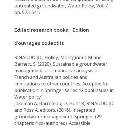
untreated groundwater, Water Policy, Vol. 7,
pp. 523-541.
Edited research books _ Edition
d’ouvrages collectifs
RINAUDO JD., Holley, Montginoul, M and
Barnett, S. (2020). Sustainable groundwater
management: a comparative analysis of
French and Australian policies and
implications to other countries. Accepted for
publication in Springer series “Global issues in
Water policy”.
Jakeman A, Barreteau, O, Hunt R, RINAUDO JD
and Ross A, editors. (2016). Integrated
groundwater management. Springer. (29
chapters; 4 co-authored). Accessible