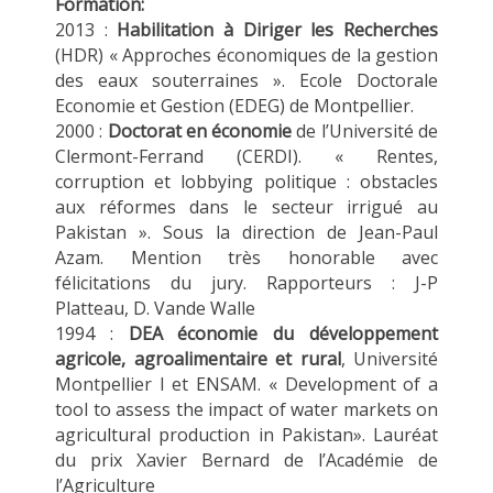
Formation:
2013 :
Habilitation à Diriger les Recherches
(HDR) « Approches économiques de la gestion
des eaux souterraines ». Ecole Doctorale
Economie et Gestion (EDEG) de Montpellier.
2000 :
Doctorat en économie
de l’Université de
Clermont-Ferrand (CERDI). « Rentes,
corruption et lobbying politique : obstacles
aux réformes dans le secteur irrigué au
Pakistan ». Sous la direction de Jean-Paul
Azam. Mention très honorable avec
félicitations du jury. Rapporteurs : J-P
Platteau, D. Vande Walle
1994 :
DEA économie du développement
agricole, agroalimentaire et rural
, Université
Montpellier I et ENSAM. « Development of a
tool to assess the impact of water markets on
agricultural production in Pakistan». Lauréat
du prix Xavier Bernard de l’Académie de
l’Agriculture