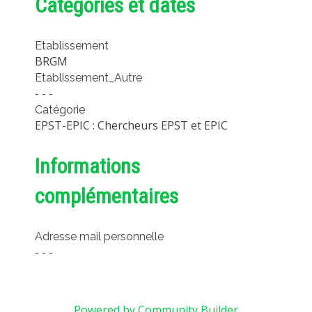
Catégories et dates
Etablissement
BRGM
Etablissement_Autre
- - -
Catégorie
EPST-EPIC : Chercheurs EPST et EPIC
Informations
complémentaires
Adresse mail personnelle
- - -
Powered by Community Builder