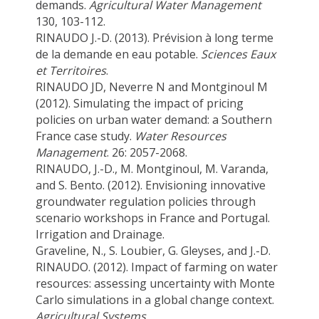
demands.
Agricultural Water Management
130, 103-112.
RINAUDO J.-D. (2013). Prévision à long terme
de la demande en eau potable.
Sciences Eaux
et Territoires
.
RINAUDO JD, Neverre N and Montginoul M
(2012). Simulating the impact of pricing
policies on urban water demand: a Southern
France case study.
Water Resources
Management
. 26: 2057-2068.
RINAUDO, J.-D., M. Montginoul, M. Varanda,
and S. Bento. (2012). Envisioning innovative
groundwater regulation policies through
scenario workshops in France and Portugal.
Irrigation and Drainage.
Graveline, N., S. Loubier, G. Gleyses, and J.-D.
RINAUDO. (2012). Impact of farming on water
resources: assessing uncertainty with Monte
Carlo simulations in a global change context.
Agricultural Systems
.