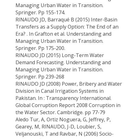
Managing Urban Water in Transition.
Springer. Pp 155-174.
RINAUDO JD, Barraqué B (2015) Inter-Basin
Transfers as a Supply Option: The End of an
Era? . In Grafton et al. Understanding and
Managing Urban Water in Transition.
Springer. Pp 175-200.
RINAUDO JD (2015) Long-Term Water
Demand Forecasting. Understanding and
Managing Urban Water in Transition.
Springer. Pp 239-268
RINAUDO JD (2008) Power, Bribery and Water
Division in Canal Irrigation Systems in
Pakistan. In : Transparency International.
Global Corruption Report 2008 Corruption in
the Water Sector. Cambridge. pp 77-79
Aledo Tur, A, Ortiz Noguera, G, Jeffrey, P,
Gearey, M, RINAUDO, J-D, Loubier, S,
Veljanouski, T and Ravbar, N (2006) Socio-