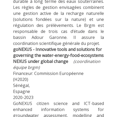
durable à long terme des eaux souterraines.
Les règles de gestion envisagées combinent
une gestion active de la recharge naturelle
(solutions fondées sur la nature) et une
régulation des prélèvements. Le Brgm est
responsable de trois cas d’étude dans le
bassin Adour Garonne. Il assure la
coordination scientifique générale du projet.
goNEXUS - Innovative tools and solutions for
governing the water-energy-food-ecosystems
NEXUS under global change
(coordination
équipe brgm)
Financeur: Commission Européenne
(H2020)
Sénégal,
Espagne
2020-2023
GoNEXUS citizen science and ICT-based
enhanced information systems for
groundwater assessment, modelling and