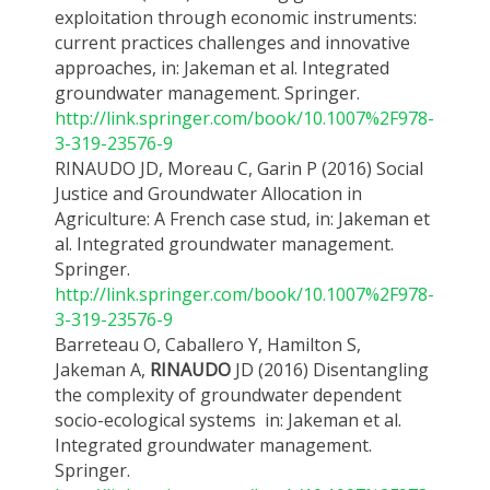
exploitation through economic instruments:
current practices challenges and innovative
approaches, in: Jakeman et al. Integrated
groundwater management. Springer.
http://link.springer.com/book/10.1007%2F978-
3-319-23576-9
RINAUDO JD, Moreau C, Garin P (2016) Social
Justice and Groundwater Allocation in
Agriculture: A French case stud, in: Jakeman et
al. Integrated groundwater management.
Springer.
http://link.springer.com/book/10.1007%2F978-
3-319-23576-9
Barreteau O, Caballero Y, Hamilton S,
Jakeman A,
RINAUDO
JD (2016) Disentangling
the complexity of groundwater dependent
socio-ecological systems in: Jakeman et al.
Integrated groundwater management.
Springer.