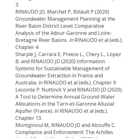
3.
RINAUDO JD, Marchet P, Billault P (2020)
Groundwater Management Planning at the
River Basin District Level: Comparative
Analysis of the Adour-Garonne and Loire-
Bretagne River Basins.
In
RINAUDO et al (eds.).
Chapter 4
Sharple J, Carrara E, Preece L., Chery L., Lopez
B. and RINAUDO JD (2020) Information
Systems for Sustainable Management of
Groundwater Extraction in France and
Australia.
In
RINAUDO et al (eds.). Chapter 9.
Lecointe P. Nuttinck V and RINAUDO JD (2020).
A Tool to Determine Annual Ground-Water
Allocations in the Tarn-et-Garonne Alluvial
Aquifer (France).
In
RINAUDO et al (eds.).
Chapter 13.
Montginoul M, RINAUDO JD and Alcouffe C.
Compliance and Enforcement: The Achilles