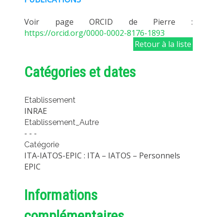
Voir page ORCID de Pierre :
https://orcid.org/0000-0002-8176-1893
Retour à la liste
Catégories et dates
Etablissement
INRAE
Etablissement_Autre
- - -
Catégorie
ITA-IATOS-EPIC : ITA – IATOS – Personnels
EPIC
Informations
complémentaires