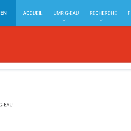
EN
ACCUEIL
UMR G-EAU
RECHERCHE
F
 G-EAU