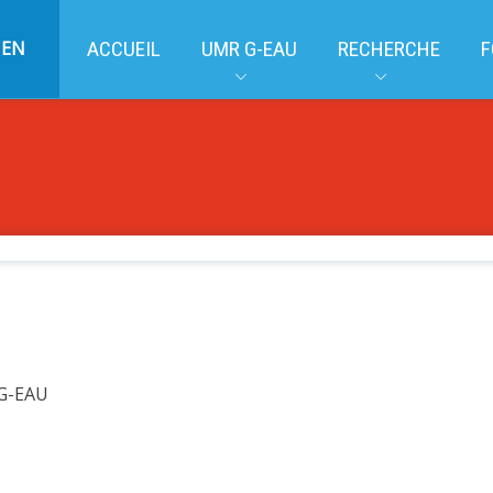
EN
ACCUEIL
UMR G-EAU
RECHERCHE
F
 G-EAU