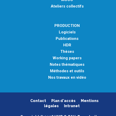
Ateliers collectifs
PRODUCTION
Logiciels
Publications
HDR
Thèses
Working papers
Notes thématiques
Méthodes et outils
Nos travaux en vidéo
Contact
Plan d'accès
Mentions
légales
Intranet