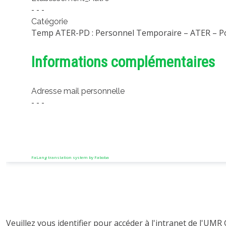
- - -
Catégorie
Temp ATER-PD : Personnel Temporaire – ATER – P
Informations complémentaires
Adresse mail personnelle
- - -
FaLang translation system by Faboba
Veuillez vous identifier pour accéder à l'intranet de l'UMR