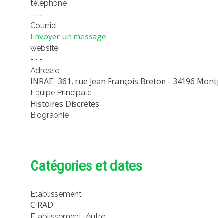
tèléphone
- - -
Courriel
Envoyer un message
website
- - -
Adresse
INRAE- 361, rue Jean François Breton - 34196 Montp
Equipe Principale
Histoires Discrètes
Biographie
- - -
Catégories et dates
Etablissement
CIRAD
Etablissement_Autre