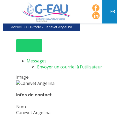
FR
Accueil
/
CB Profile
/
Canevet Angelina
Messages
Envoyer un courriel à l'utilisateur
Image
Infos de contact
Nom
Canevet Angelina