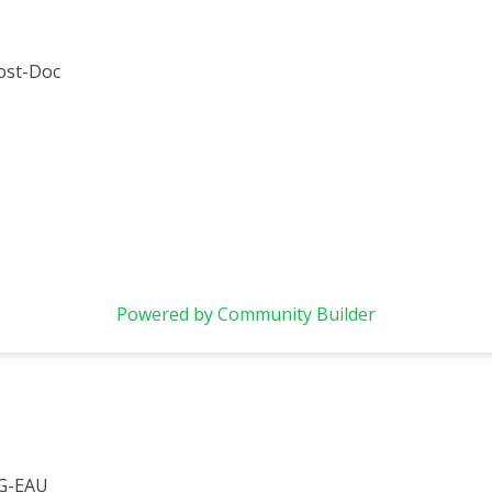
ost-Doc
Powered by Community Builder
 G-EAU