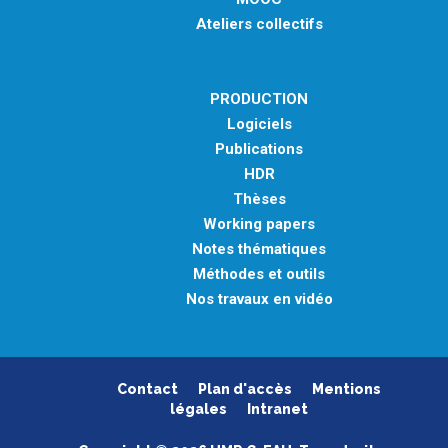
Ateliers collectifs
PRODUCTION
Logiciels
Publications
HDR
Thèses
Working papers
Notes thématiques
Méthodes et outils
Nos travaux en vidéo
Contact
Plan d'accès
Mentions
légales
Intranet