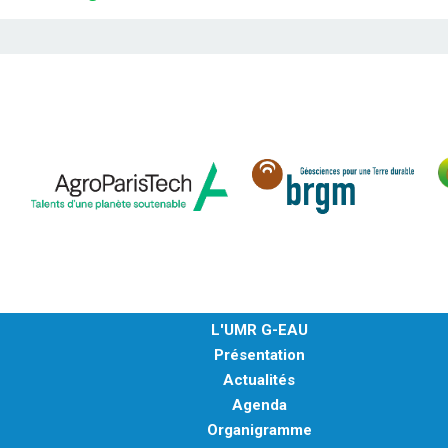
L'UMR G-EAU
Présentation
Actualités
Agenda
Organigramme