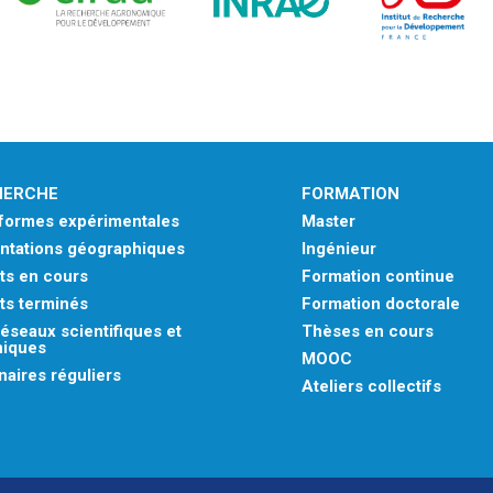
HERCHE
FORMATION
eformes expérimentales
Master
ntations géographiques
Ingénieur
ts en cours
Formation continue
ts terminés
Formation doctorale
éseaux scientifiques et
Thèses en cours
niques
MOOC
aires réguliers
Ateliers collectifs