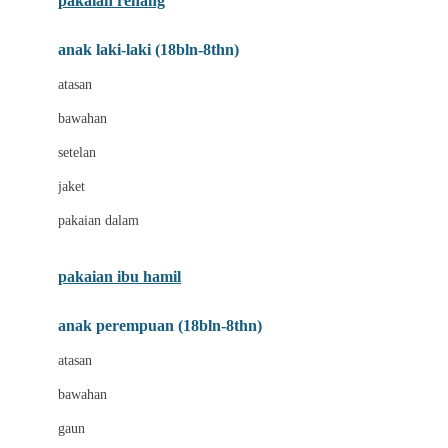
pakaian renang
Bumkins
anak laki-laki (18bln-8thn)
C
atasan
Cetaphil
bawahan
Chicco
setelan
Childlife
jaket
Clevamama
pakaian dalam
Cocolatte
Cottonseeds
pakaian ibu hamil
Cozy N Safe
anak perempuan (18bln-8thn)
Crane
atasan
Cybex
bawahan
D
gaun