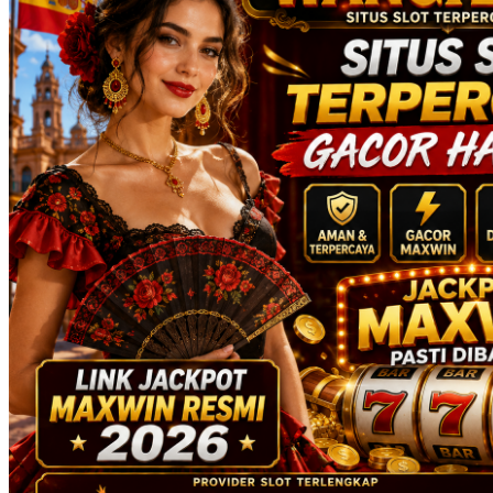
Xootz
Y
Yamatoya
Z
Zaxy
Zoggs
0-9
4Moms
59S