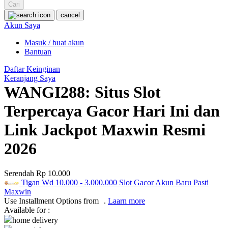
Squishmallows
Cari
cancel
Starbooks
Akun Saya
Stick-O
Masuk / buat akun
Bantuan
Stokke
Daftar Keinginan
Sudocrem
Keranjang Saya
WANGI288: Situs Slot
Sumimo
Sunnylife
Terpercaya Gacor Hari Ini dan
Sun-Staches
Link Jackpot Maxwin Resmi
Swimava
2026
T
Serendah
Rp 10.000
Tommee Tippee
Tigan Wd
10.000
-
3.000.000
Slot Gacor Akun Baru Pasti
Maxwin
Trunki
Use Installment Options from
.
Laarn more
Available for :
Tutti Bambini
home delivery