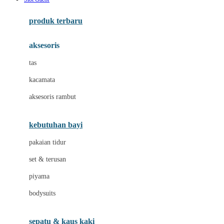
Azetabio
produk terbaru
B
aksesoris
Baabaasheepz
tas
Babiators
kacamata
Baby Dove
aksesoris rambut
Baby Jogger
Baby Rovega
kebutuhan bayi
Babybee
pakaian tidur
Banana Boat
set & terusan
Banz
piyama
Barbie
bodysuits
Beaba
Beauty Barn
sepatu & kaus kaki