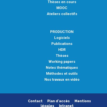
Thèses en cours
MOOC
Ateliers collectifs
PRODUCTION
Logiciels
Publications
HDR
Thèses
Working papers
Notes thématiques
Méthodes et outils
Nos travaux en vidéo
Contact
Plan d'accès
Mentions
légales
Intranet