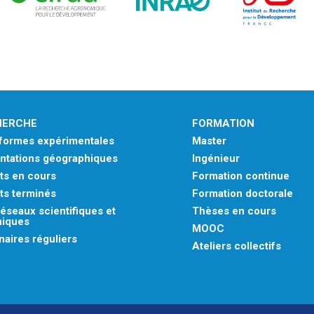
HERCHE
FORMATION
eformes expérimentales
Master
ntations géographiques
Ingénieur
ts en cours
Formation continue
ts terminés
Formation doctorale
éseaux scientifiques et
Thèses en cours
niques
MOOC
aires réguliers
Ateliers collectifs