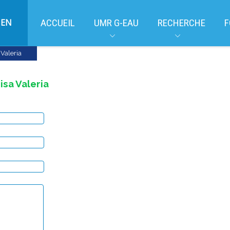
EN
ACCUEIL
UMR G-EAU
RECHERCHE
F
Valeria
isa Valeria