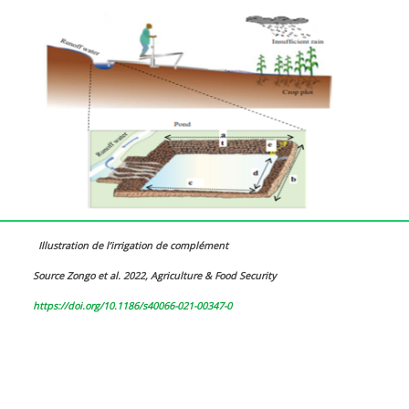
Illustration de l’irrigation de complément
Source Zongo et al. 2022, Agriculture & Food Security
https://doi.org/10.1186/s40066-021-00347-0