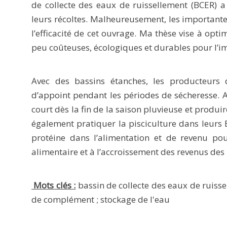
de collecte des eaux de ruissellement (BCER) 
leurs récoltes. Malheureusement, les importante
l’efficacité de cet ouvrage. Ma thèse vise à opt
peu coûteuses, écologiques et durables pour l’i
Avec des bassins étanches, les producteurs d
d’appoint pendant les périodes de sécheresse. A
court dès la fin de la saison pluvieuse et produi
également pratiquer la pisciculture dans leurs 
protéine dans l’alimentation et de revenu pou
alimentaire et à l’accroissement des revenus de
Mots clés :
bassin de collecte des eaux de ruissel
de complément ; stockage de l'eau