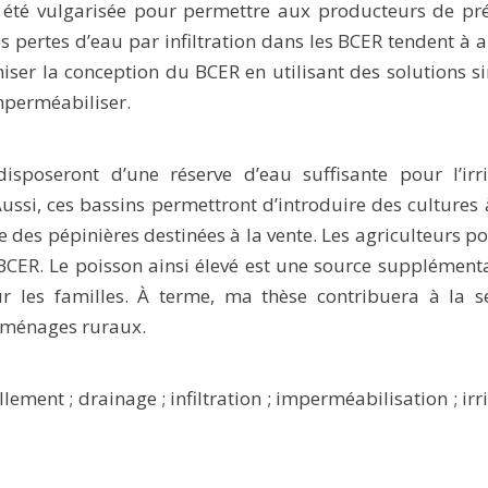
a été vulgarisée pour permettre aux producteurs de pr
s pertes d’eau par infiltration dans les BCER tendent à 
imiser la conception du BCER en utilisant des solutions s
mperméabiliser.
isposeront d’une réserve d’eau suffisante pour l’irri
ussi, ces bassins permettront d’introduire des cultures 
re des pépinières destinées à la vente. Les agriculteurs p
BCER. Le poisson ainsi élevé est une source supplément
r les familles. À terme, ma thèse contribuera à la sé
s ménages ruraux.
lement ; drainage ; infiltration ; imperméabilisation ; irr