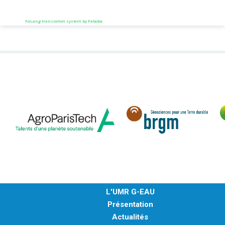
FaLang translation system by Faboba
L'UMR G-EAU
Présentation
Actualités