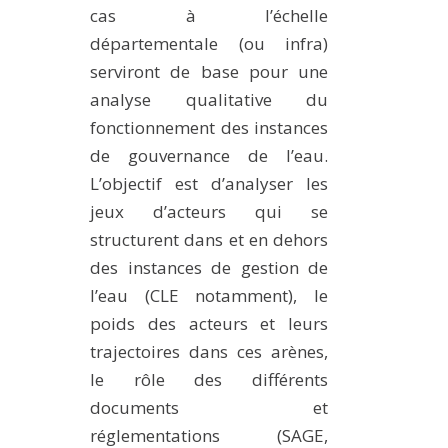
cas à l’échelle
départementale (ou infra)
serviront de base pour une
analyse qualitative du
fonctionnement des instances
de gouvernance de l’eau.
L’objectif est d’analyser les
jeux d’acteurs qui se
structurent dans et en dehors
des instances de gestion de
l’eau (CLE notamment), le
poids des acteurs et leurs
trajectoires dans ces arènes,
le rôle des différents
documents et
réglementations (SAGE,