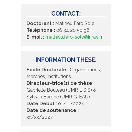
CONTACT:
Doctorant :
Mathieu Faro Sole
Téléphone :
06 34 20 50 98
E-mail :
mathieu.faro-sole@inrae.fr
INFORMATION THESE:
École Doctorale :
Organisations,
Marchés, Institutions
Directeur-trice(s) de thèse :
Gabrielle Bouleau (UMR LISIS) &
Sylvain Barone (UMR G-EAU)
Date Début :
01/11/2024
Date de soutenance :
xx/xx/2027