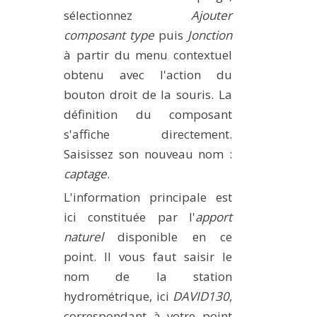
sélectionnez
Ajouter
composant type
puis
Jonction
à partir du menu contextuel
obtenu avec l'action du
bouton droit de la souris. La
définition du composant
s'affiche directement.
Saisissez son nouveau nom :
captage
.
L'information principale est
ici constituée par l'
apport
naturel
disponible en ce
point. Il vous faut saisir le
nom de la station
hydrométrique, ici
DAVID130
,
correspondant à votre point