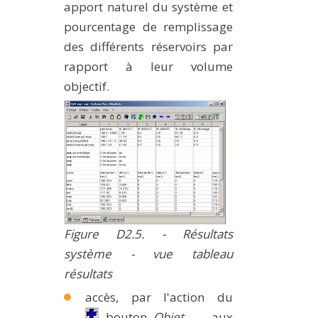
apport naturel du système et
pourcentage de remplissage
des différents réservoirs par
rapport à leur volume
objectif.
Figure D2.5. - Résultats
système - vue tableau
résultats
accès, par l'action du
bouton
Objet
, aux