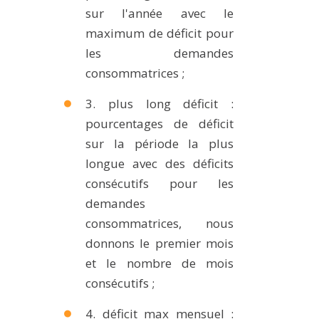
sur l'année avec le
maximum de déficit pour
les demandes
consommatrices ;
3. plus long déficit :
pourcentages de déficit
sur la période la plus
longue avec des déficits
consécutifs pour les
demandes
consommatrices, nous
donnons le premier mois
et le nombre de mois
consécutifs ;
4. déficit max mensuel :