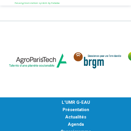
FaLang translation system by Faboba
L'UMR G-EAU
Présentation
Actualités
Agenda