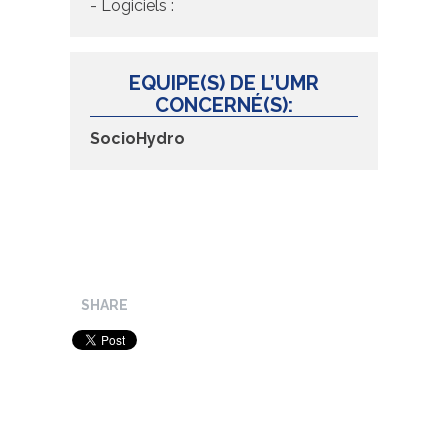
- Logiciels :
EQUIPE(S) DE L’UMR
CONCERNÉ(S):
SocioHydro
SHARE