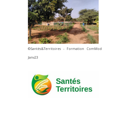
©Santés&Territoires - Formation ComMod
Janv23