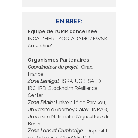
EN BREF:
Equipe de l’UMR concernée
:
INCA "HERTZOG-ADAMCZEWSKI
Amandine"
Organismes Partenaires
:
Coordinateur du projet
: Cirad,
France
Zone Sénégal
: ISRA, UGB, SAED,
IRC, IRD, Stockholm Résilience
Center,
Zone Bénin
: Université de Parakou,
Université d'Abomey Calavi, INRAB,
Université Nationale d'Agriculture du
Bénin,
Zone Laos et Cambodge
: Dispositif
en Partenariat GREASE (DP