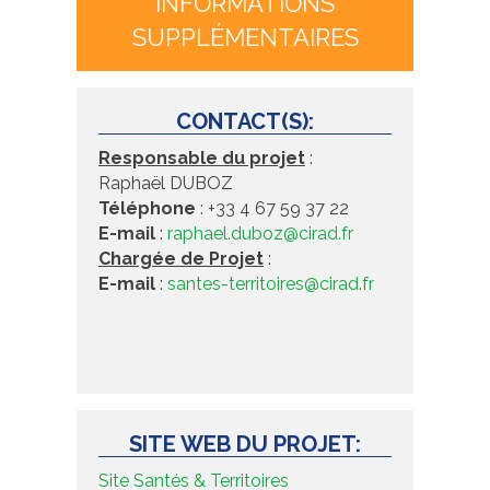
INFORMATIONS
SUPPLÉMENTAIRES
CONTACT(S):
Responsable du projet
:
Raphaël DUBOZ
Téléphone
: +33 4 67 59 37 22
E-mail
:
raphael.duboz@cirad.fr
Chargée de Projet
:
E-mail
:
santes-territoires@cirad.fr
SITE WEB DU PROJET:
Site Santés & Territoires