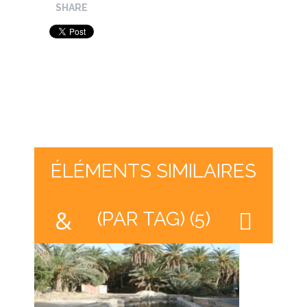
SHARE
ÉLÉMENTS SIMILAIRES
(PAR TAG) (5)