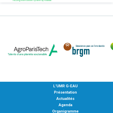
FaLang translation system by Faboba
L'UMR G-EAU
Présentation
Actualités
Agenda
Organigramme