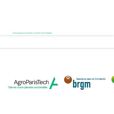
FaLang translation system by Faboba