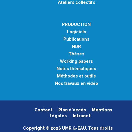
Ateliers collectifs
PRODUCTION
Logiciels
Publications
HDR
Thèses
Working papers
Notes thématiques
Méthodes et outils
Nos travaux en vidéo
Contact
Plan d'accès
Mentions
légales
Intranet
Copyright © 2026 UMR G-EAU. Tous droits