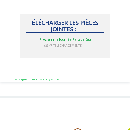
TÉLÉCHARGER LES PIÈCES
JOINTES :
Programme Journée Partage Eau
(2347 TÉLÉCHARGEMENTS)
FaLang translation system by Faboba