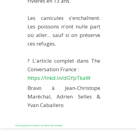
rivières en 13 ans.
Les canicules s'enchaînent.
Les poissons n'ont nulle part
où aller... sauf si on préserve
ces refuges.
? L'article complet dans The
Conversation France :
https://lnkd.in/dGYpTkaW
Bravo à Jean-Christope
Maréchal, Adrien Selles &
Yvan Caballero
FaLang translation system by Faboba