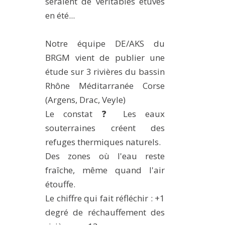
seraient de véritables étuves
en été...
Notre équipe DE/AKS du
BRGM vient de publier une
étude sur 3 rivières du bassin
Rhône Méditarranée Corse
(Argens, Drac, Veyle)
Le constat ❓ Les eaux
souterraines créent des
refuges thermiques naturels.
Des zones où l'eau reste
fraîche, même quand l'air
étouffe.
Le chiffre qui fait réfléchir : +1
degré de réchauffement des