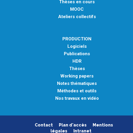
Thèses en cours
MOOC
Ateliers collectifs
PRODUCTION
Logiciels
Publications
HDR
Thèses
Working papers
Notes thématiques
Méthodes et outils
Nos travaux en vidéo
Contact
Plan d'accès
Mentions
légales
Intranet