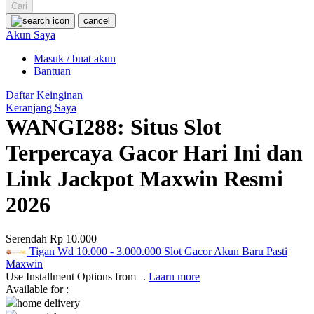
Squishmallows
Cari
cancel
Starbooks
Akun Saya
Stick-O
Masuk / buat akun
Bantuan
Stokke
Daftar Keinginan
Sudocrem
Keranjang Saya
WANGI288: Situs Slot
Sumimo
Sunnylife
Terpercaya Gacor Hari Ini dan
Sun-Staches
Link Jackpot Maxwin Resmi
Swimava
2026
T
Serendah
Rp 10.000
Tommee Tippee
Tigan Wd
10.000
-
3.000.000
Slot Gacor Akun Baru Pasti
Maxwin
Trunki
Use Installment Options from
.
Laarn more
Available for :
Tutti Bambini
home delivery