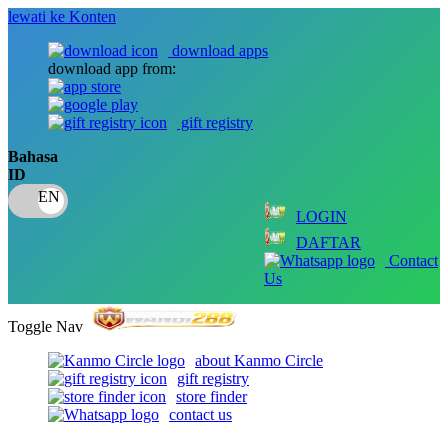
lewati ke Konten
download apps
download app from:
gift registry
Bahasa
ID
LOGIN
DAFTAR
Contact
Us
Toggle Nav
about Kanmo Circle
gift registry
store finder
contact us