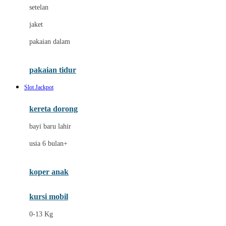
Dae Organics
setelan
Docare
jaket
Doona
pakaian dalam
Down To Earth
Drew
pakaian tidur
Dr. Brown's
Slot Jackpot
E
kereta dorong
ELC
bayi baru lahir
Ergobaby
usia 6 bulan+
Expert Care
koper anak
Ezyroller
kursi mobil
F
0-13 Kg
Felt So Sweet