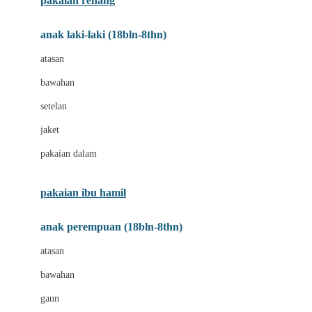
pakaian renang
Bumkins
anak laki-laki (18bln-8thn)
C
atasan
Cetaphil
bawahan
Chicco
setelan
Childlife
jaket
Clevamama
pakaian dalam
Cocolatte
Cottonseeds
pakaian ibu hamil
Cozy N Safe
anak perempuan (18bln-8thn)
Crane
atasan
Cybex
bawahan
D
gaun