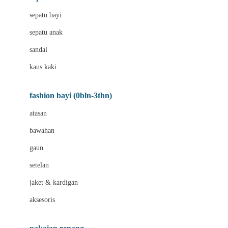
Bio Oil
sepatu bayi
Biolane
sepatu anak
Bite Fighters
sandal
Bizzi Growin
kaus kaki
Blackmores
fashion bayi (0bln-3thn)
Blooming Marvellous
atasan
Bonnels
bawahan
Bravado
gaun
Bruder
setelan
Brush Baby
jaket & kardigan
Buds Organics
aksesoris
Bugaboo
Buggygear