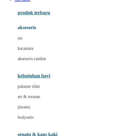
Azetabio
produk terbaru
B
aksesoris
Baabaasheepz
tas
Babiators
kacamata
Baby Dove
aksesoris rambut
Baby Jogger
Baby Rovega
kebutuhan bayi
Babybee
pakaian tidur
Banana Boat
set & terusan
Banz
piyama
Barbie
bodysuits
Beaba
Beauty Barn
sepatu & kaus kaki