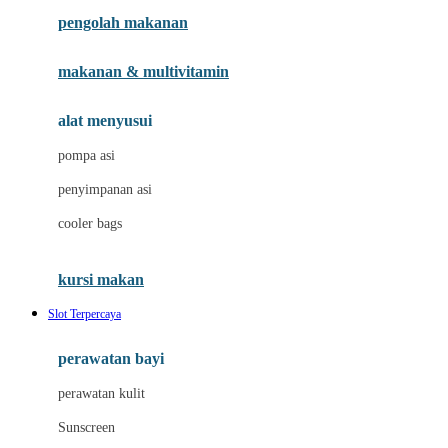
pengolah makanan
Joolz
Jujube
makanan & multivitamin
K
alat menyusui
Kiddycuts
pompa asi
Kumon
penyimpanan asi
L
cooler bags
Leapfrog
kursi makan
Leclerc
Slot Terpercaya
Lee Vierra
Lillebaby
perawatan bayi
Little Bird Told Me
perawatan kulit
Little Miss Janis
Sunscreen