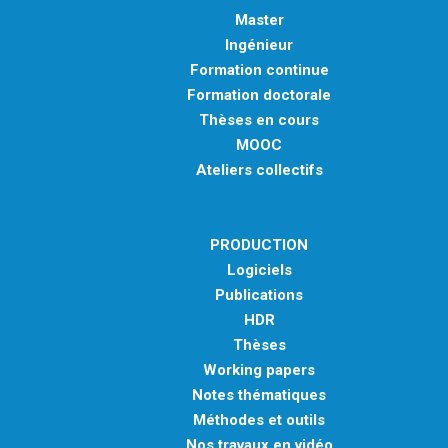
Master
Ingénieur
Formation continue
Formation doctorale
Thèses en cours
MOOC
Ateliers collectifs
PRODUCTION
Logiciels
Publications
HDR
Thèses
Working papers
Notes thématiques
Méthodes et outils
Nos travaux en vidéo