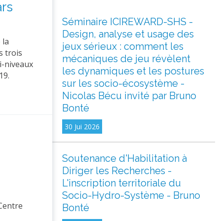
ars
Séminaire ICIREWARD-SHS -
Design, analyse et usage des
 la
jeux sérieux : comment les
 trois
mécaniques de jeu révèlent
ti-niveaux
les dynamiques et les postures
19.
sur les socio-écosystème -
Nicolas Bécu invité par Bruno
Bonté
30 Jui 2026
Soutenance d'Habilitation à
Diriger les Recherches -
L'inscription territoriale du
Socio-Hydro-Système - Bruno
 Centre
Bonté