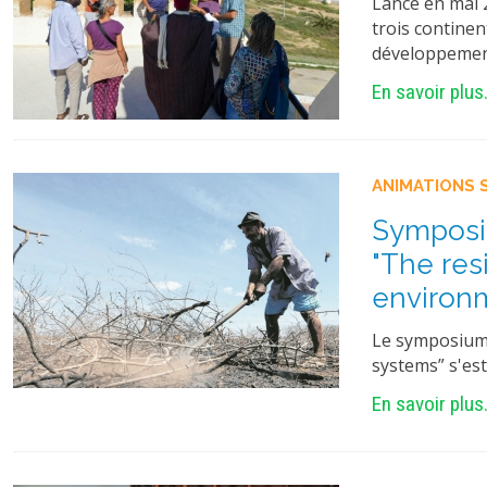
Lancé en mai 
trois contine
développement
En savoir plus.
ANIMATIONS 
Symposiu
"The resi
environ
Le symposium 
systems” s'est
En savoir plus.