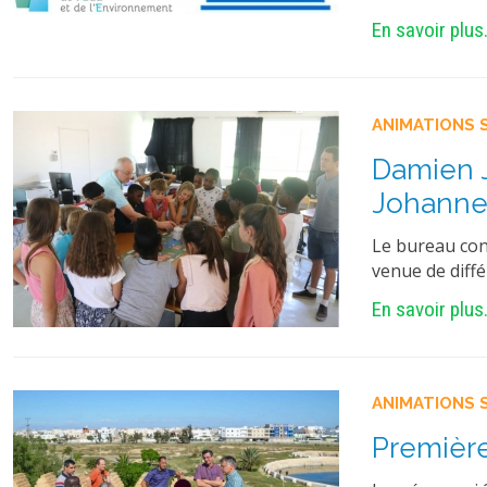
En savoir plus.
ANIMATIONS 
Damien J
Johannes
Le bureau conj
venue de diffé
En savoir plus.
ANIMATIONS 
Première