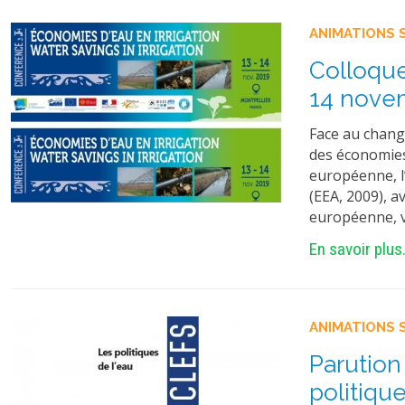
ANIMATIONS 
Colloque
14 nove
Face au change
des économies 
européenne, l
(EEA, 2009), a
européenne, vi
En savoir plus.
ANIMATIONS 
Parution
politiqu