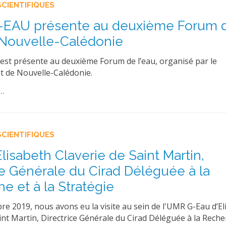
SCIENTIFIQUES
-EAU présente au deuxième Forum 
 Nouvelle-Calédonie
st présente au deuxième Forum de l’eau, organisé par le
 de Nouvelle-Calédonie.
..
SCIENTIFIQUES
Elisabeth Claverie de Saint Martin,
ce Générale du Cirad Déléguée à la
e et à la Stratégie
re 2019, nous avons eu la visite au sein de l'UMR G-Eau d’El
int Martin, Directrice Générale du Cirad Déléguée à la Reche