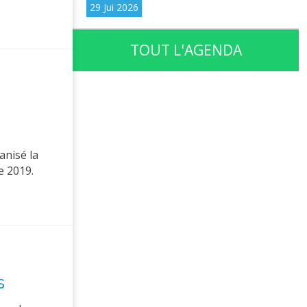
29 Jui 2026
TOUT L'AGENDA
anisé la
e 2019.
s