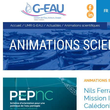
FR
Accueil
/
UMR G-EAU
/
Actualités
/
Animations scientifiques
ANIMATIONS SCIE
ANIMATIONS 
Nils Fer
Mission 
Calédoni