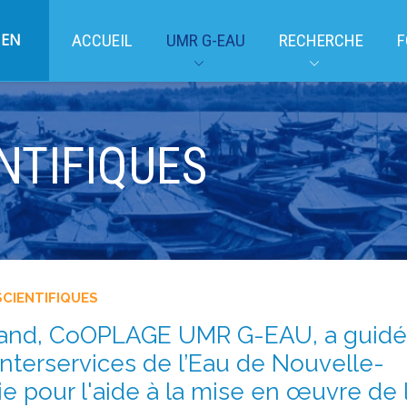
EN
ACCUEIL
UMR G-EAU
RECHERCHE
F
NTIFIQUES
SCIENTIFIQUES
rand, CoOPLAGE UMR G-EAU, a guidé
Interservices de l’Eau de Nouvelle-
e pour l'aide à la mise en œuvre de 