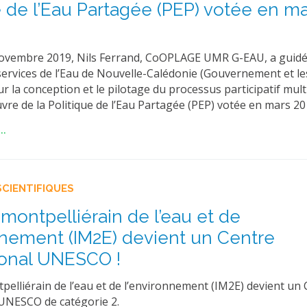
e de l’Eau Partagée (PEP) votée en m
ovembre 2019, Nils Ferrand, CoOPLAGE UMR G-EAU, a guidé
services de l’Eau de Nouvelle-Calédonie (Gouvernement et les
r la conception et le pilotage du processus participatif mul
re de la Politique de l’Eau Partagée (PEP) votée en mars 20
..
SCIENTIFIQUES
t montpelliérain de l’eau et de
nnement (IM2E) devient un Centre
ional UNESCO !
tpelliérain de l’eau et de l’environnement (IM2E) devient un
 UNESCO de catégorie 2.