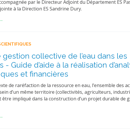
 accompagnée par le Directeur Adjoint du Département ES Pa
jointe à la Direction ES Sandrine Dury.
..
SCIENTIFIQUES
 gestion collective de l’eau dans les
es - Guide d’aide à la réalisation d’ana
ues et financières
xte de raréfaction de la ressource en eau, l’ensemble des a
ein d’un même territoire (collectivités, agriculteurs, industri
 être impliqué dans la construction d’un projet durable de 
..