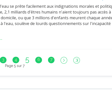
l'eau se prête facilement aux indignations morales et politi
le, 2,1 milliards d'êtres humains n'aient toujours pas accès à
r domicile, ou que 3 millions d'enfants meurent chaque anné
 à l'eau, soulève de lourds questionnements sur l'incapacité 
..
5
3
4
6
7
Page 5 sur 7