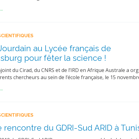
..
SCIENTIFIQUES
ourdain au Lycée français de
burg pour fêter la science !
oint du Cirad, du CNRS et de l’IRD en Afrique Australe a org
rents chercheurs au sein de l’école française, le 15 novembr
..
SCIENTIFIQUES
 rencontre du GDRI-Sud ARID à Tuni