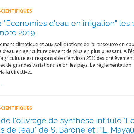
SCIENTIFIQUES
 "Economies d'eau en irrigation" les 
mbre 2019
ment climatique et aux sollicitations de la ressource en eau,
d’eau en agriculture devient de plus en plus pressant. A l’é
’agriculture est responsable d’environ 25% des prélèvement
vec de grandes variations selon les pays. La règlementation
a la directive…
..
SCIENTIFIQUES
 de l'ouvrage de synthèse intitulé "L
es de l’eau" de S. Barone et P.L. Maya