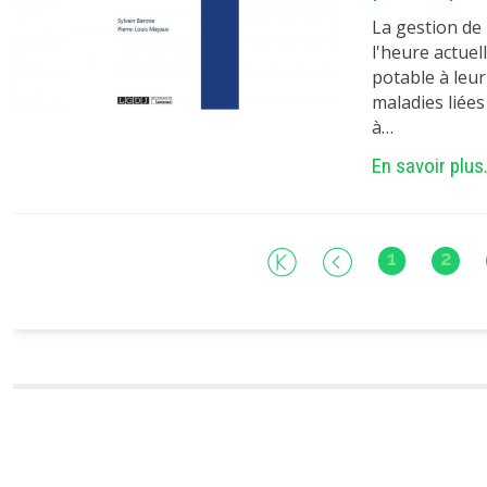
La gestion de 
l'heure actuel
potable à leu
maladies liées
à…
En savoir plus.
1
2