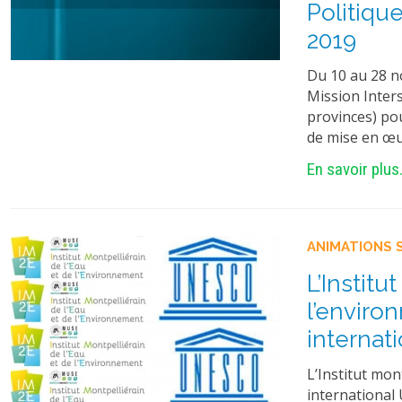
Politiqu
2019
Du 10 au 28 n
Mission Inter
provinces) pou
de mise en œuv
En savoir plus.
ANIMATIONS 
L’Institu
l’enviro
internat
L’Institut mon
international