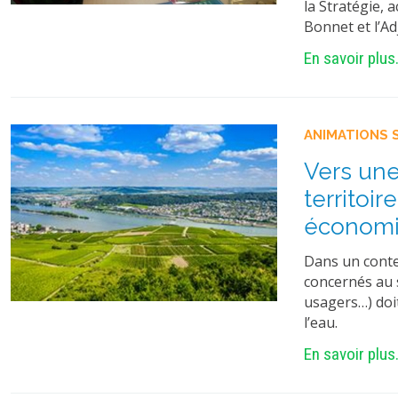
la Stratégie,
Bonnet et l’Ad
En savoir plus.
ANIMATIONS 
Vers une
territoir
économiq
Dans un conte
concernés au s
usagers…) doit
l’eau.
En savoir plus.