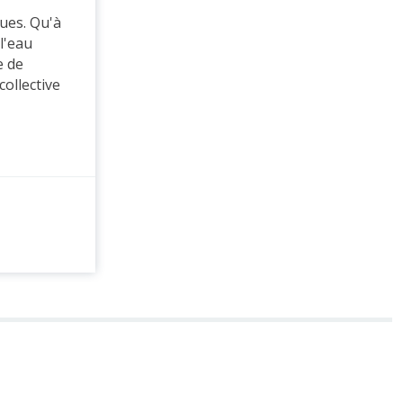
ques. Qu'à
 l'eau
e de
collective