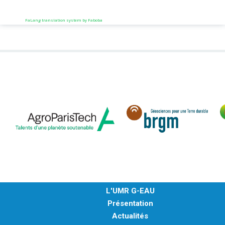
FaLang translation system by Faboba
L'UMR G-EAU
Présentation
Actualités