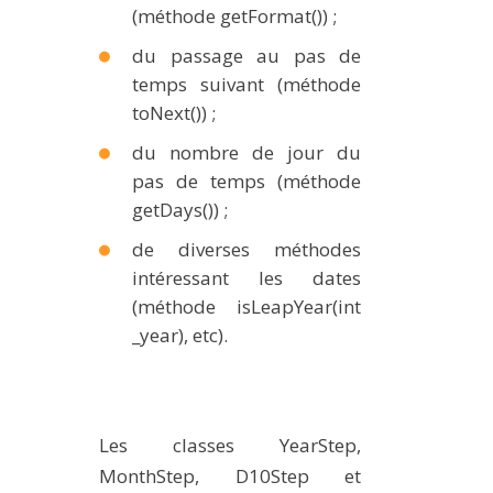
(méthode getFormat()) ;
du passage au pas de
temps suivant (méthode
toNext()) ;
du nombre de jour du
pas de temps (méthode
getDays()) ;
de diverses méthodes
intéressant les dates
(méthode isLeapYear(int
_year), etc).
Les classes YearStep,
MonthStep, D10Step et