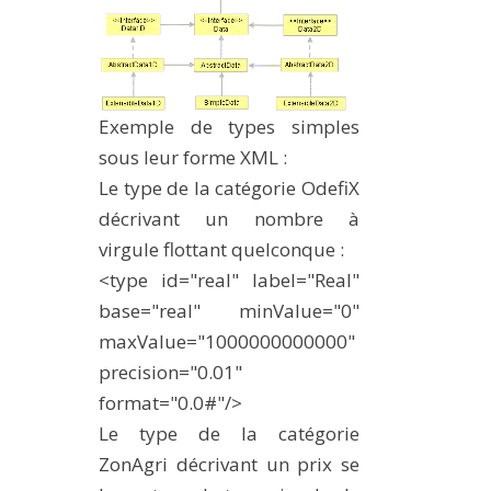
Exemple de types simples
sous leur forme XML :
Le type de la catégorie OdefiX
décrivant un nombre à
virgule flottant quelconque :
<type id="real" label="Real"
base="real" minValue="0"
maxValue="1000000000000"
precision="0.01"
format="0.0#"/>
Le type de la catégorie
ZonAgri décrivant un prix se