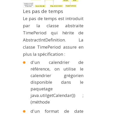
Les pas de temps
Le pas de temps est introduit
par la classe abstraite
TimePeriod qui hérite de
AbstractIntDefinition. La
classe TimePeriod assure en
plus la spécification :
d'un calendrier de
référence, on utilise le
calendrier grégorien
disponible dans le
paquetage
java.utilgetCalendar()) ;
(méthode
d'un format de date