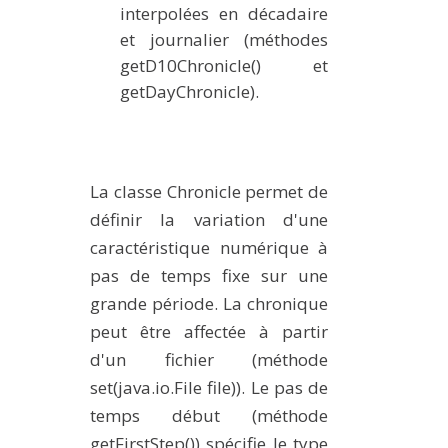
interpolées en décadaire
et journalier (méthodes
getD10Chronicle() et
getDayChronicle).
La classe Chronicle permet de
définir la variation d'une
caractéristique numérique à
pas de temps fixe sur une
grande période. La chronique
peut être affectée à partir
d'un fichier (méthode
set(java.io.File file)). Le pas de
temps début (méthode
getFirstStep()) spécifie le type